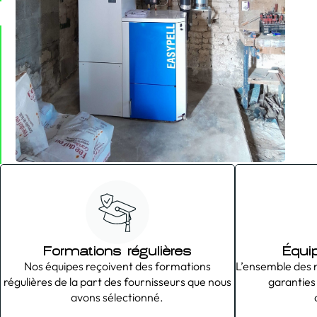
Formations régulières
Équi
Nos équipes reçoivent des formations
L’ensemble des n
régulières de la part des fournisseurs que nous
garanties
avons sélectionné.