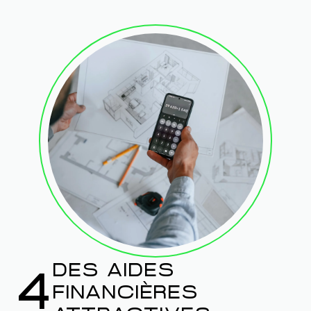
DES AIDES
4
FINANCIÈRES