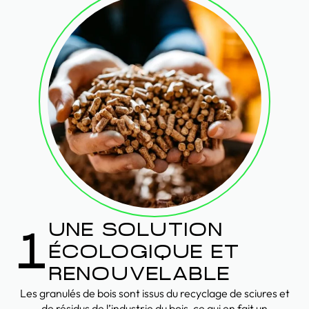
UNE SOLUTION
1
ÉCOLOGIQUE ET
RENOUVELABLE
Les granulés de bois sont issus du recyclage de sciures et
de résidus de l’industrie du bois, ce qui en fait un