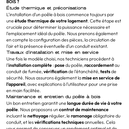
BOIS ?
Étude thermique et préconisations
L’installation d’un poêle à bois commence toujours par
une
étude thermique de votre logement
. Cette étape est
cruciale pour déterminer la puissance nécessaire et
l’emplacement idéal du poêle. Nous prenons également
en compte la configuration des pièces, la circulation de
l’air et la présence éventuelle d’un conduit existant.
Travaux d’installation et mise en service
Une fois le modèle choisi, nos techniciens procèdent à
l’
installation complète
:
pose
du poêle,
raccordement
au
conduit de fumée,
vérification
de l’étanchéité,
tests
de
sécurité. Nous assurons également la
mise en service de
l’appareil
, avec explications à l’utilisateur pour une prise
en main facilitée.
Maintenance et entretien du poêle à bois
Un bon entretien garantit une
longue durée de vie à votre
poêle
. Nous proposons un
contrat de maintenance
incluant le
nettoyage
régulier, le
ramonage
obligatoire du
conduit, et les
vérifications techniques
annuelles. Cela
vous permet de conserver un rendement optimal et de