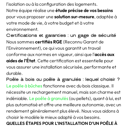
l’isolation ou à la configuration des logements.
Notre équipe réalise une
étude précise de vos besoins
pour vous proposer une
solution sur-mesure
, adaptée à
votre mode de vie, à votre budget et à votre
environnement.
Certifications et garanties : un gage de sécurité
Nous sommes
certifiés RGE
(Reconnu Garant de
l’Environnement), ce qui vous garantit un travail
conforme aux normes en vigueur, ainsi que l’
accès aux
aides de l’État
. Cette certification est essentielle pour
vous assurer une installation sécurisée, performante et
durable.
Poêle à bois ou poêle à granulés : lequel choisir ?
Le poêle à bûches
fonctionne avec du bois classique. Il
nécessite un rechargement manuel, mais son charme est
indéniable.
Le poêle à granulés
(ou pellets), quant à lui, est
plus automatisé et offre une meilleure autonomie, avec un
rendement généralement plus élevé. Nous vous aidons à
choisir le modèle le mieux adapté à vos besoins.
QUELLES ÉTAPES POUR L’INSTALLATION D’UN POÊLE À