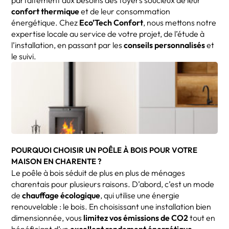
parfaitement aux besoins des foyers soucieux de leur
confort thermique
et de leur consommation
énergétique. Chez
Eco’Tech Confort
, nous mettons notre
expertise locale au service de votre projet, de l’étude à
l’installation, en passant par les
conseils personnalisés
et
le suivi.
POURQUOI CHOISIR UN POÊLE À BOIS POUR VOTRE
MAISON EN CHARENTE ?
Le poêle à bois séduit de plus en plus de ménages
charentais pour plusieurs raisons. D’abord, c’est un mode
de
chauffage écologique
, qui utilise une énergie
renouvelable : le bois. En choisissant une installation bien
dimensionnée, vous
limitez vos émissions de CO2
tout en