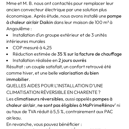
Mme et M. B. nous ont contactés pour remplacer leur
ancien convecteur électrique par une solution plus
économique. Après étude, nous avons installé une
pompe
à chaleur air/air Daikin
dans leur maison de 100 m² à
Angoulême :
Installation d’un groupe extérieur et de 3 unités
intérieures murales
COP mesuré à 4,25
Réduction estimée de
35 % sur la facture de chauffage
Installation réalisée en
2 jours ouvrés
Résultat : un couple satisfait, un confort retrouvé été
comme hiver, et une belle
valorisation du bien
immobilier
.
QUELLES AIDES POUR L’INSTALLATION D’UNE
CLIMATISATION RÉVERSIBLE EN CHARENTE ?
Les
climatiseurs réversibles
, aussi appelés
pompes à
chaleur air/air
,
ne sont pas éligibles à MaPrimeRénov’
ni
au taux de TVA réduit à 5,5 %, contrairement aux PAC
air/eau.
En revanche, vous pouvez bénéficier :