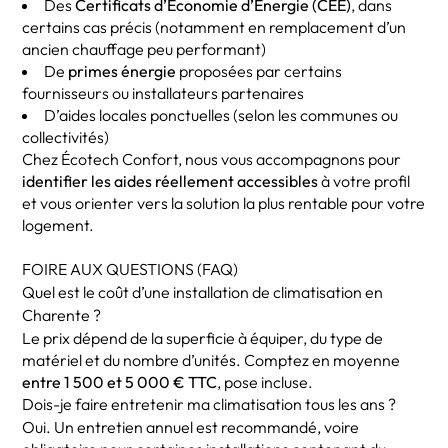
Des
Certificats d’Économie d’Énergie (CEE)
, dans
certains cas précis (notamment en remplacement d’un
ancien chauffage peu performant)
De
primes énergie
proposées par certains
fournisseurs ou installateurs partenaires
D’aides locales ponctuelles (selon les communes ou
collectivités)
Chez Écotech Confort, nous vous accompagnons pour
identifier les aides réellement accessibles
à votre profil
et vous orienter vers la solution la plus rentable pour votre
logement.
FOIRE AUX QUESTIONS (FAQ)
Quel est le coût d’une installation de climatisation en
Charente ?
Le prix dépend de la superficie à équiper, du type de
matériel et du nombre d’unités. Comptez en moyenne
entre 1 500 et 5 000 € TTC
, pose incluse.
Dois-je faire entretenir ma climatisation tous les ans ?
Oui. Un entretien annuel est recommandé, voire