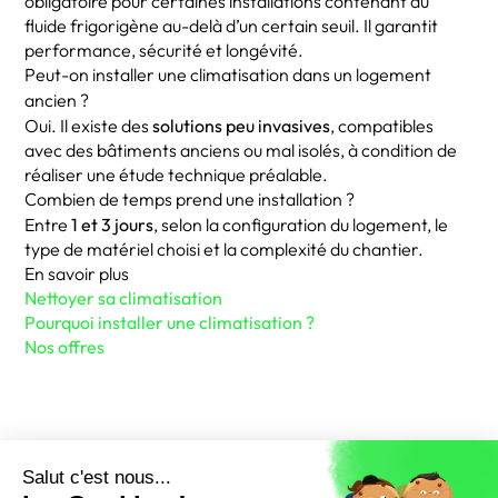
obligatoire pour certaines installations contenant du
fluide frigorigène au-delà d’un certain seuil. Il garantit
performance, sécurité et longévité.
Peut-on installer une climatisation dans un logement
ancien ?
Oui. Il existe des
solutions peu invasives
, compatibles
avec des bâtiments anciens ou mal isolés, à condition de
réaliser une étude technique préalable.
Combien de temps prend une installation ?
Entre
1 et 3 jours
, selon la configuration du logement, le
type de matériel choisi et la complexité du chantier.
En savoir plus
Nettoyer sa climatisation
Pourquoi installer une climatisation ?
Nos offres