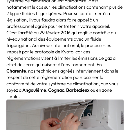
système de climatisation est obligatoire, c’est
notamment le cas sur les climatisations contenant plus de
2 kg de fluides frigorigènes. Pour se conformer à la
législation, il vous faudra alors faire appel à un
professionnel agréé pour entretenir votre appareil.
C’est l’arrêté du 29 février 2016 qui régit le contrôle au
niveau national des équipements avec un fluide
frigorigène. Au niveau international, le processus est
imposé par le protocole de Kyoto, car ces
réglementations visent à limiter les émissions de gaz à
effet de serre qui nuisent à l’environnement. En
Charente
, nos techniciens agréés interviennent dans le
respect de cette réglementation pour assurer la
conformité de votre système de climatisation, que vous
soyez à
Angoulême
,
Cognac
,
Barbezieux
ou en zone
rurale.