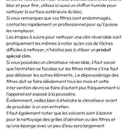
bloc et pour finir, utilisez ici aussi un chiffon humide pour
nettoyer la surface extérieure du bloc.
Si vous remarques que vos filtres sont endommagés,
contactez rapidement un professionnel pour qu’il puisse
les remplacer.
Les étapes à suivre pour nettoyer une clim réversible sont
pratiquement les mêmes à noter qu’en cas de tâches
difficiles à nettoyer, n’hésitez pas à utiliser un
produit
spécial clim.
Si vous possédez un climatiseur réversible, il faut savoir
que l’entretien se focalise sur les filtres même s’il ne faut
pas délaisser les autres éléments. Le dépoussiérage des
filtres doit se faire idéalement tous les mois et cette
intervention devra se faire d’autant plus fréquemment si
l’appareil est exposé à la poussière.
Évidemment, veillez bien à éteindre le climatiseur avant
de procéder à un son entretien.
Il faut également noter que les solvants sont à bannir
pour le nettoyage des grilles d’aération ou des filtres et
qu’une éponge avec un peu d’eau sera largement