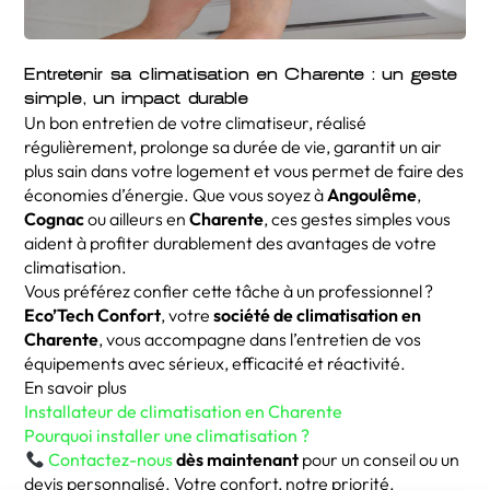
Entretenir sa climatisation en Charente : un geste
simple, un impact durable
Un bon entretien de votre climatiseur, réalisé
régulièrement, prolonge sa durée de vie, garantit un air
plus sain dans votre logement et vous permet de faire des
économies d’énergie. Que vous soyez à
Angoulême
,
Cognac
ou ailleurs en
Charente
, ces gestes simples vous
aident à profiter durablement des avantages de votre
climatisation.
Vous préférez confier cette tâche à un professionnel ?
Eco’Tech Confort
, votre
société de climatisation en
Charente
, vous accompagne dans l’entretien de vos
équipements avec sérieux, efficacité et réactivité.
En savoir plus
Installateur de climatisation en Charente
Pourquoi installer une climatisation ?
Contactez-nous
dès maintenant
pour un conseil ou un
devis personnalisé. Votre confort, notre priorité.