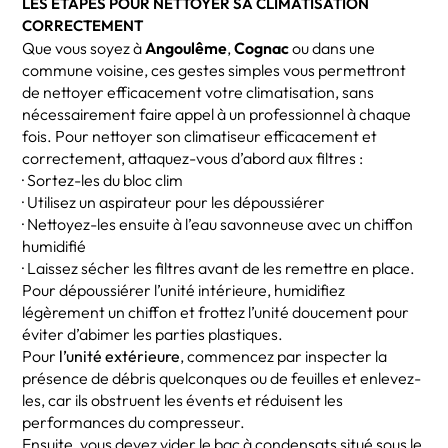
LES ÉTAPES POUR NETTOYER SA CLIMATISATION
CORRECTEMENT
Que vous soyez à
Angoulême
,
Cognac
ou dans une
commune voisine, ces gestes simples vous permettront
de nettoyer efficacement votre climatisation, sans
nécessairement faire appel à un professionnel à chaque
fois. Pour nettoyer son climatiseur efficacement et
correctement, attaquez-vous d’abord aux filtres :
· Sortez-les du bloc clim
· Utilisez un aspirateur pour les dépoussiérer
· Nettoyez-les ensuite à l’eau savonneuse avec un chiffon
humidifié
· Laissez sécher les filtres avant de les remettre en place.
Pour dépoussiérer l’unité intérieure, humidifiez
légèrement un chiffon et frottez l’unité doucement pour
éviter d’abimer les parties plastiques.
Pour
l’unité extérieure
, commencez par inspecter la
présence de débris quelconques ou de feuilles et enlevez-
les, car ils obstruent les évents et réduisent les
performances du compresseur.
Ensuite, vous devez vider le bac à condensats situé sous le